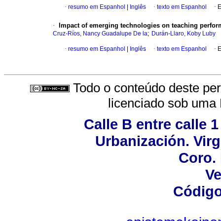
·
resumo em Espanhol
|
Inglês
·
texto em Espanhol
·
E
·
Impact of emerging technologies on teaching perfor
;
Cruz-Ríos, Nancy Guadalupe De la
Durán-Llaro, Koby Luby
·
resumo em Espanhol
|
Inglês
·
texto em Espanhol
·
E
Todo o conteúdo deste peri
licenciado sob uma
Calle B entre calle 1
Urbanización. Virg
Coro. 
Ve
Código