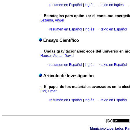
·
resumen en Español
|
Inglés
·
texto en Inglés
·
·
Estrategias para optimizar el consumo energétic
Lezama, Ángel
·
resumen en Español
|
Inglés
·
texto en Español
Ensayo Científico
·
Ondas gravitacionales: ecos del universo en m
Hauser, Adrian David
·
resumen en Español
|
Inglés
·
texto en Español
Artículo de Investigación
·
El papel de los materiales avanzados en la elect
Flor, Omar
·
resumen en Español
|
Inglés
·
texto en Español
Municipio Libertador, Pa