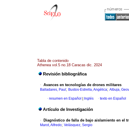
Tabla de contenido
Athenea vol.5 no.18 Caracas dic. 2024
Revisión bibliográfica
·
Avances en tecnologías de drones militares
;
;
Balladares, Paul
Bustos-Estrella, Angélica
Albuja, Geo
·
resumen en Español
|
Inglés
·
texto en Español
Artículo de Investigación
·
Diagnóstico de falla de bajo aislamiento en el t
;
Marot, Alfredo
Velásquez, Sergio