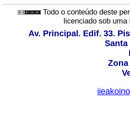
Todo o conteúdo deste peri
licenciado sob uma
Av. Principal. Edif. 33. Pi
Santa
Zona 
V
iieakoin