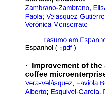
Zambrano-Zambrano, Elisa
;
Paola
Velásquez-Gutiérre
Verónica Monserrate
·
resumo em Espanho
Espanhol (
pdf
)
·
Improvement of the
coffee microenterpris
Vera-Velásquez, Faviola B
;
Alberto
Esquivel-García, 