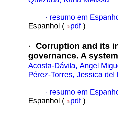
·
resumo em Espanho
Espanhol (
pdf
)
·
Corruption and its 
governance. A system
Acosta-Dávila, Ángel Migu
Pérez-Torres, Jessica del 
·
resumo em Espanho
Espanhol (
pdf
)