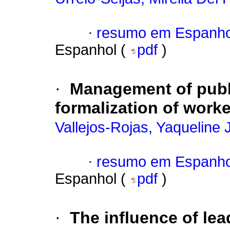
·
resumo em Espanho
Espanhol (
pdf
)
·
Management of public
formalization of work
Vallejos-Rojas, Yaqueline 
·
resumo em Espanho
Espanhol (
pdf
)
·
The influence of lea