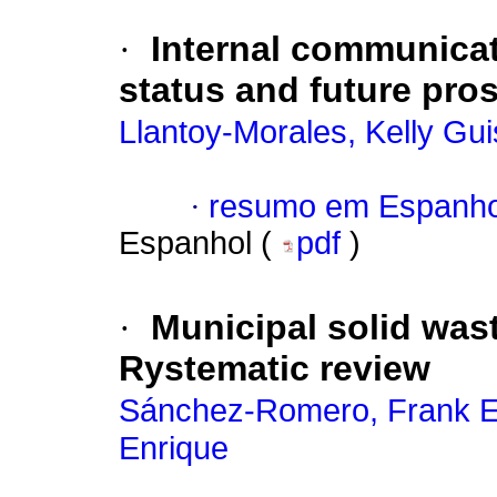
·
Internal communicati
status and future pro
Llantoy-Morales, Kelly Gui
·
resumo em Espanho
Espanhol (
pdf
)
·
Municipal solid wa
Rystematic review
Sánchez-Romero, Frank 
Enrique