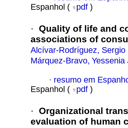
Espanhol (
pdf
)
·
Quality of life and c
associations of cons
Alcívar-Rodríguez, Sergio
Márquez-Bravo, Yessenia
·
resumo em Espanho
Espanhol (
pdf
)
·
Organizational tran
evaluation of human ca