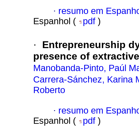
·
resumo em Espanho
Espanhol (
pdf
)
·
Entrepreneurship dy
presence of extractive
Manobanda-Pinto, Paúl Ma
Carrera-Sánchez, Karina 
Roberto
·
resumo em Espanho
Espanhol (
pdf
)