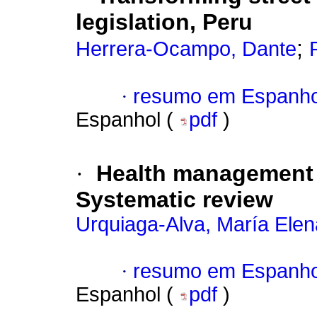
legislation, Peru
;
Herrera-Ocampo, Dante
·
resumo em Espanho
Espanhol (
pdf
)
·
Health management a
Systematic review
Urquiaga-Alva, María Elen
·
resumo em Espanho
Espanhol (
pdf
)