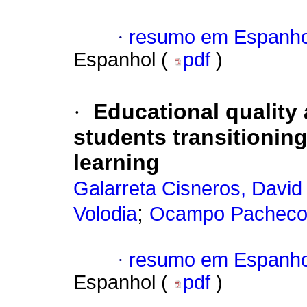
·
resumo em Espanho
Espanhol (
pdf
)
·
Educational quality
students transitioning
learning
Galarreta Cisneros, David
;
Volodia
Ocampo Pacheco
·
resumo em Espanho
Espanhol (
pdf
)