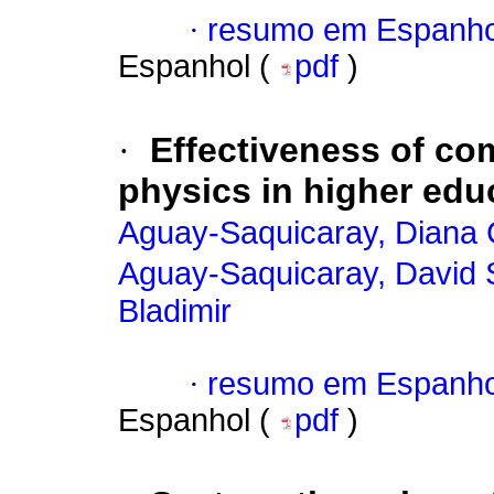
·
resumo em Espanho
Espanhol (
pdf
)
·
Effectiveness of co
physics in higher edu
Aguay-Saquicaray, Diana 
Aguay-Saquicaray, David 
Bladimir
·
resumo em Espanho
Espanhol (
pdf
)