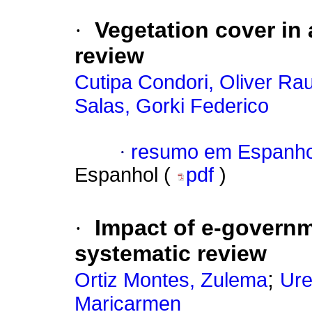
·
Vegetation cover in 
review
Cutipa Condori, Oliver Rau
Salas, Gorki Federico
·
resumo em Espanho
Espanhol (
pdf
)
·
Impact of e-governm
systematic review
;
Ortiz Montes, Zulema
Ure
Maricarmen