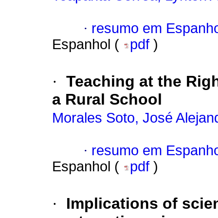
·
resumo em Espanho
Espanhol (
pdf
)
·
Teaching at the Rig
a Rural School
Morales Soto, José Alejan
·
resumo em Espanho
Espanhol (
pdf
)
·
Implications of scien