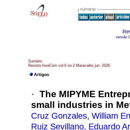
Re
versão O
Sumário
Revista InveCom vol.6 no.2 Maracaibo jun. 2026
Artigos
·
The MIPYME Entrepr
small industries in Me
Cruz Gonzales, William En
Ruiz Sevillano, Eduardo Ar