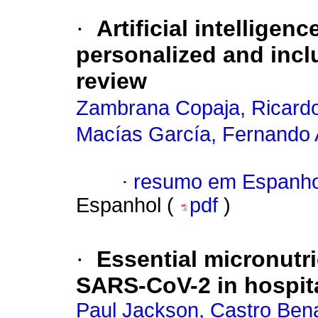
·
Artificial intellige
personalized and incl
review
Zambrana Copaja, Ricard
Macías García, Fernando 
·
resumo em Espanho
Espanhol (
pdf
)
·
Essential micronutri
SARS-CoV-2 in hospita
Paul Jackson, Castro Ben