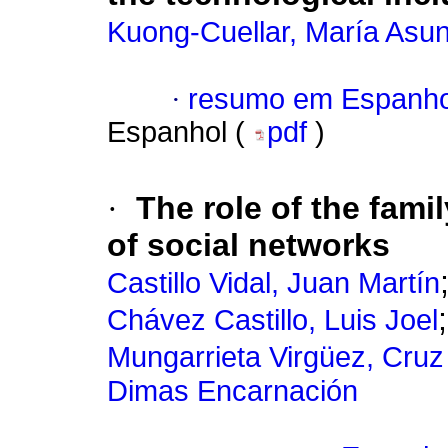
Kuong-Cuellar, María Asun
·
resumo em Espanho
Espanhol (
pdf
)
·
The role of the fami
of social networks
Castillo Vidal, Juan Martín
Chávez Castillo, Luis Joel
Mungarrieta Virgüez, Cruz
Dimas Encarnación