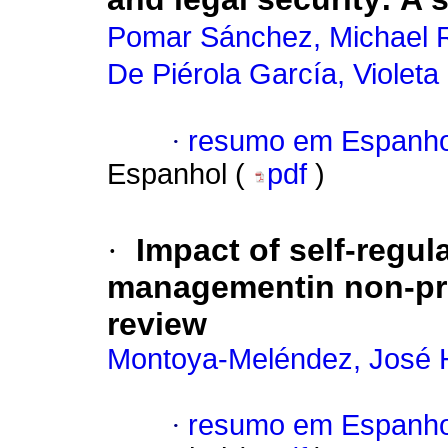
Pomar Sánchez, Michael 
De Piérola García, Violeta
·
resumo em Espanho
Espanhol (
pdf
)
·
Impact of self-regul
managementin non-prof
review
Montoya-Meléndez, José 
·
resumo em Espanho