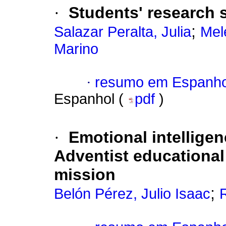
·
Students' research s
;
Salazar Peralta, Julia
Mel
Marino
·
resumo em Espanho
Espanhol (
pdf
)
·
Emotional intellige
Adventist educational 
mission
;
Belón Pérez, Julio Isaac