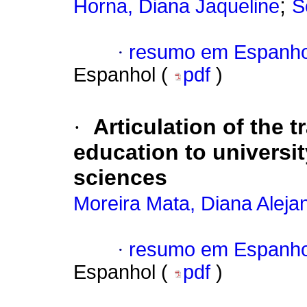
;
Horna, Diana Jaqueline
S
·
resumo em Espanho
Espanhol (
pdf
)
·
Articulation of the 
education to universit
sciences
Moreira Mata, Diana Aleja
·
resumo em Espanho
Espanhol (
pdf
)