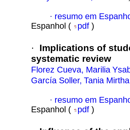
·
resumo em Espanho
Espanhol (
pdf
)
·
Implications of stude
systematic review
Florez Cueva, Marilia Ysa
García Soller, Tania Mirtha
·
resumo em Espanho
Espanhol (
pdf
)