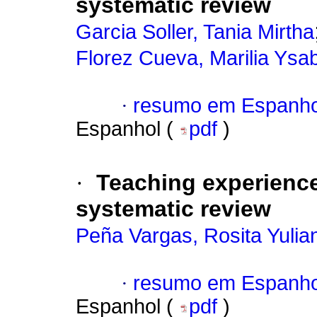
systematic review
Garcia Soller, Tania Mirtha
Florez Cueva, Marilia Ysa
·
resumo em Espanho
Espanhol (
pdf
)
·
Teaching experience
systematic review
Peña Vargas, Rosita Yulia
·
resumo em Espanho
Espanhol (
pdf
)