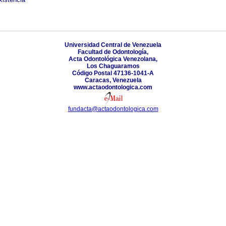
Universidad Central de Venezuela
Facultad de Odontología,
Acta Odontológica Venezolana,
Los Chaguaramos
Código Postal 47136-1041-A
Caracas, Venezuela
www.actaodontologica.com
fundacta@actaodontologica.com