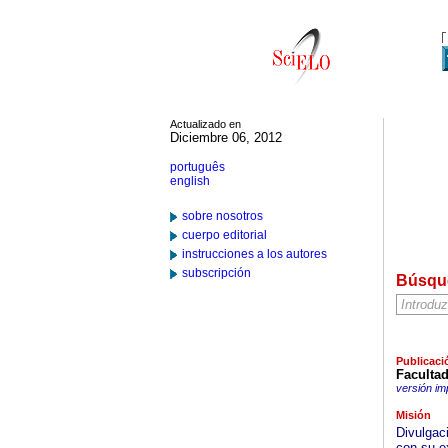
Actualizado en
Diciembre 06, 2012
português
english
sobre nosotros
cuerpo editorial
instrucciones a los autores
subscripción
Búsqu
Publicaci
Faculta
versión im
Misión
Divulgaci
con su e