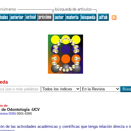
eda
ón de
d de Odontología -UCV
presa
ISSN
0001-6365
ón de las actividades académicas y científicas que tenga relación directa o i
xistencia