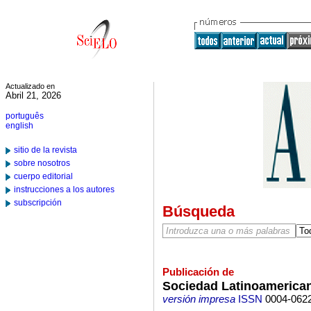
Actualizado en
Abril 21, 2026
português
english
sitio de la revista
sobre nosotros
cuerpo editorial
instrucciones a los autores
subscripción
Búsqueda
Publicación de
Sociedad Latinoamerican
versión impresa
ISSN
0004-062