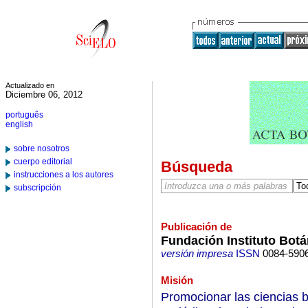
Actualizado en
Diciembre 06, 2012
português
english
sobre nosotros
cuerpo editorial
Búsqueda
instrucciones a los autores
subscripción
Publicación de
Fundación Instituto Botá
versión impresa
ISSN
0084-590
Misión
Promocionar las ciencias b