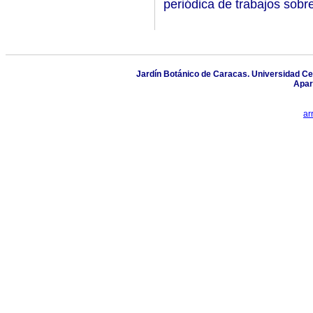
periódica de trabajos sobr
Jardín Botánico de Caracas. Universidad Ce
Apar
ar