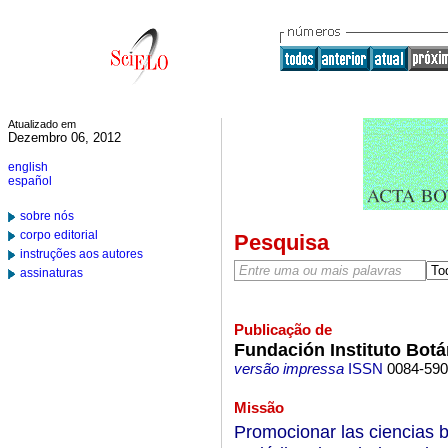
Atualizado em
Dezembro 06, 2012
english
español
sobre nós
corpo editorial
Pesquisa
instruções aos autores
assinaturas
Publicação de
Fundación Instituto Botá
versão impressa
ISSN
0084-59
Missão
Promocionar las ciencias b