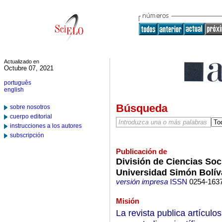
Actualizado en
Octubre 07, 2021
português
english
Búsqueda
sobre nosotros
cuerpo editorial
instrucciones a los autores
subscripción
Publicación de
División de Ciencias So
Universidad Simón Bolív
versión impresa
ISSN
0254-163
Misión
La revista publica artículos