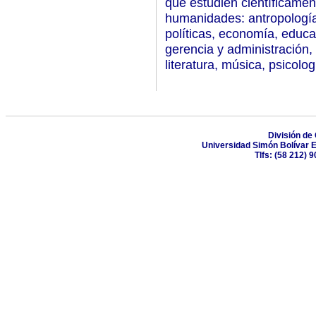
que estudien científicamen
humanidades: antropología, 
políticas, economía, educac
gerencia y administración, h
literatura, música, psicolo
División de
Universidad Simón Bolívar E
Tlfs: (58 212) 