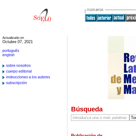
Actualizado en
Octubre 07, 2021
português
english
sobre nosotros
cuerpo editorial
instrucciones a los autores
subscripción
Búsqueda
Publicación de