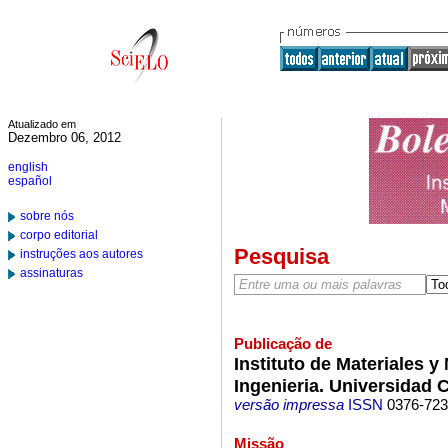
Atualizado em
Dezembro 06, 2012
english
español
sobre nós
corpo editorial
Pesquisa
instruções aos autores
assinaturas
Publicação de
Instituto de Materiales 
Ingenieria. Universidad 
versão impressa
ISSN
0376-72
Missão