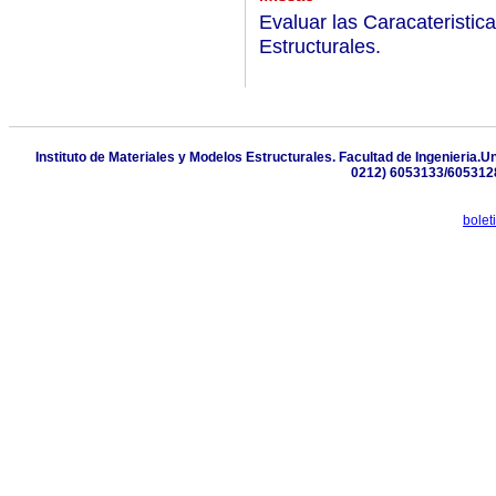
Evaluar las Caracateristic
Estructurales.
Instituto de Materiales y Modelos Estructurales. Facultad de Ingenieria.
0212) 6053133/6053128
bole