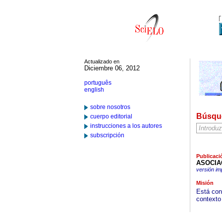
Actualizado en
Diciembre 06, 2012
português
english
sobre nosotros
Búsqu
cuerpo editorial
instrucciones a los autores
subscripción
Publicaci
ASOCIA
versión im
Misión
Está cons
contexto