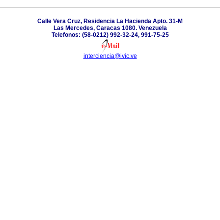
Calle Vera Cruz, Residencia La Hacienda Apto. 31-M
Las Mercedes, Caracas 1080. Venezuela
Telefonos: (58-0212) 992-32-24, 991-75-25
interciencia@ivic.ve