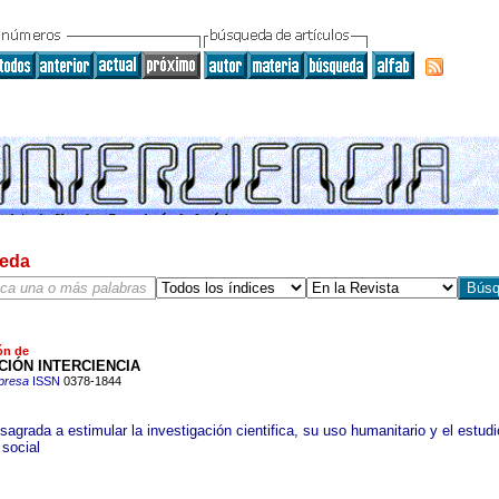
eda
ón de
CIÓN INTERCIENCIA
presa
ISSN
0378-1844
agrada a estimular la investigación cientifica, su uso humanitario y el estud
 social