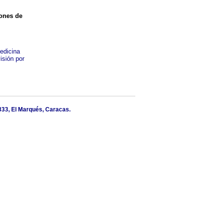
iones de
Medicina
isión por
6333, El Marqués, Caracas.