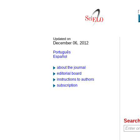
Updated on
December 06, 2012
Português
Español
about the journal
editorial board
instructions to authors
subscription
Searc