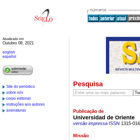
Atualizado em
Outubro 08, 2021
english
español
Pesquisa
Site do periódico
sobre nós
corpo editorial
instruções aos autores
assinaturas
Publicação de
Universidad de Oriente
versão impressa
ISSN
1315-01
Missão