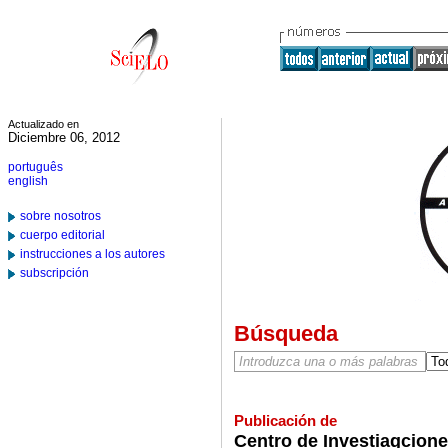
Actualizado en
Diciembre 06, 2012
português
english
sobre nosotros
cuerpo editorial
instrucciones a los autores
subscripción
Búsqueda
Publicación de
Centro de Investiagcione