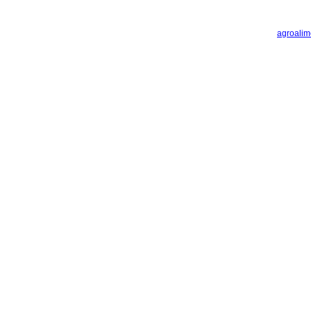
agroalim