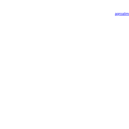
agroalim