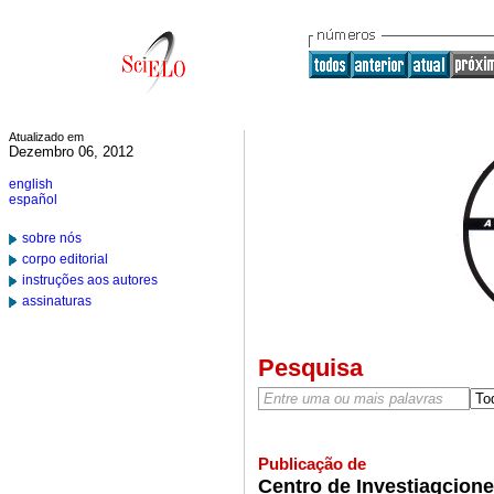
Atualizado em
Dezembro 06, 2012
english
español
sobre nós
corpo editorial
instruções aos autores
assinaturas
Pesquisa
Publicação de
Centro de Investiagcione