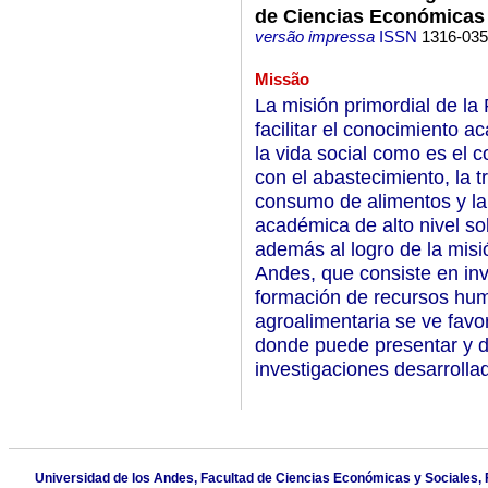
de Ciencias Económicas 
versão impressa
ISSN
1316-03
Missão
La misión primordial de la
facilitar el conocimiento 
la vida social como es el c
con el abastecimiento, la t
consumo de alimentos y la n
académica de alto nivel so
además al logro de la misi
Andes, que consiste en inv
formación de recursos hum
agroalimentaria se ve favor
donde puede presentar y di
investigaciones desarrollad
Universidad de los Andes, Facultad de Ciencias Económicas y Sociales, FA