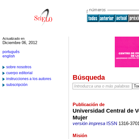
Actualizado en
Diciembre 06, 2012
português
english
sobre nosotros
cuerpo editorial
Búsqueda
instrucciones a los autores
subscripción
Publicación de
Universidad Central de V
Mujer
versión impresa
ISSN
1316-370
Misión