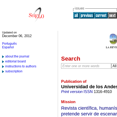
Updated on
December 06, 2012
Português
Español
about the journal
Search
editorial board
instructions to authors
subscription
Publication of
Universidad de los Ande
Print version
ISSN
1316-4910
Mission
Revista científica, humaní
pretende servir de escenari