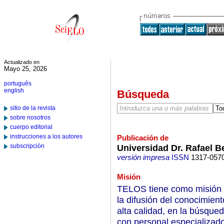
Actualizado en
Mayo 25, 2026
português
english
Búsqueda
sitio de la revista
sobre nosotros
cuerpo editorial
instrucciones a los autores
Publicación de
subscripción
Universidad Dr. Rafael B
versión impresa
ISSN
1317-057
Misión
TELOS tiene como misión co
la difusión del conocimient
alta calidad, en la búsque
con personal especializado