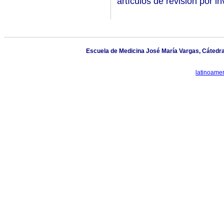
artículos de revisión por in
Escuela de Medicina José María Vargas, Cátedra
latinoame