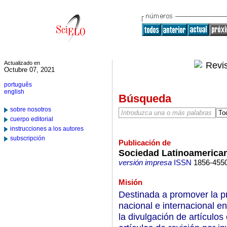
Actualizado en
Octubre 07, 2021
português
english
Búsqueda
sobre nosotros
cuerpo editorial
instrucciones a los autores
subscripción
Publicación de
Sociedad Latinoamerican
versión impresa
ISSN
1856-455
Misión
Destinada a promover la pr
nacional e internacional e
la divulgación de artículos 