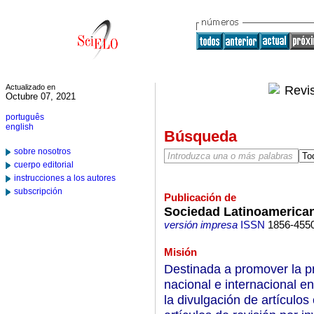
Actualizado en
Octubre 07, 2021
português
english
Búsqueda
sobre nosotros
cuerpo editorial
instrucciones a los autores
subscripción
Publicación de
Sociedad Latinoamerican
versión impresa
ISSN
1856-455
Misión
Destinada a promover la pr
nacional e internacional e
la divulgación de artículos 