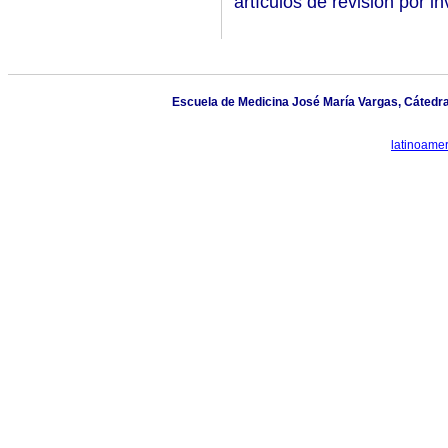
artículos de revisión por in
Escuela de Medicina José María Vargas, Cátedra
latinoame