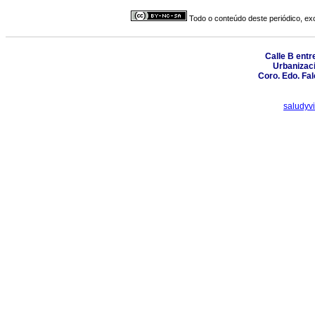
Todo o conteúdo deste periódico, exc
Calle B entre
Urbanizaci
Coro. Edo. Fal
saludyv