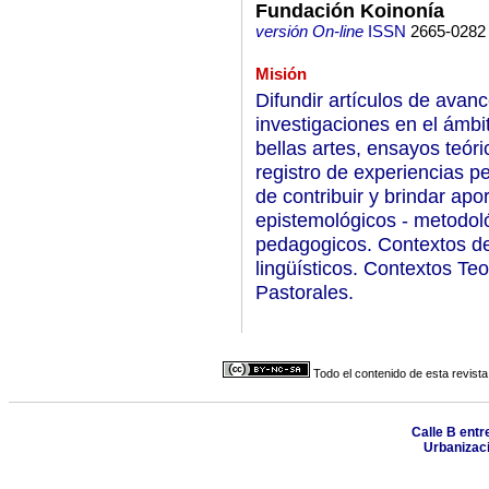
Fundación Koinonía
versión On-line
ISSN
2665-0282
Misión
Difundir artículos de avan
investigaciones en el ámbi
bellas artes, ensayos teóri
registro de experiencias p
de contribuir y brindar apo
epistemológicos - metodoló
pedagogicos. Contextos de l
lingüísticos. Contextos T
Pastorales.
Todo el contenido de esta revista
Calle B entre
Urbanizaci