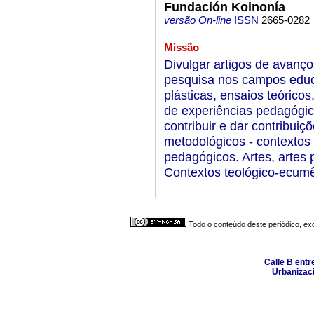
Fundación Koinonía
versão On-line
ISSN
2665-0282
Missão
Divulgar artigos de avanço
pesquisa nos campos educac
plásticas, ensaios teóricos,
de experiências pedagógic
contribuir e dar contribuiç
metodológicos - contextos 
pedagógicos. Artes, artes pl
Contextos teológico-ecumê
Todo o conteúdo deste periódico, exc
Calle B entre
Urbanizaci