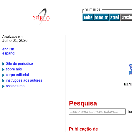
Atualizado em
Julho 01, 2026
english
español
Site do periódico
sobre nós
corpo editorial
instruções aos autores
assinaturas
Pesquisa
Publicação de