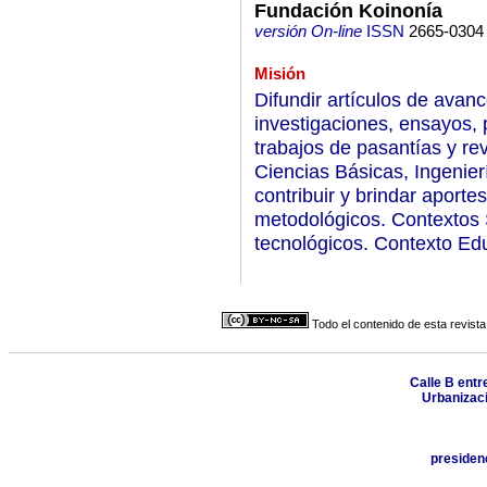
Fundación Koinonía
versión On-line
ISSN
2665-0304
Misión
Difundir artículos de avan
investigaciones, ensayos, 
trabajos de pasantías y rev
Ciencias Básicas, Ingenierí
contribuir y brindar aport
metodológicos. Contextos 
tecnológicos. Contexto Ed
Todo el contenido de esta revista
Calle B entre
Urbanizaci
presiden