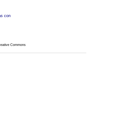
das con
Creative Commons