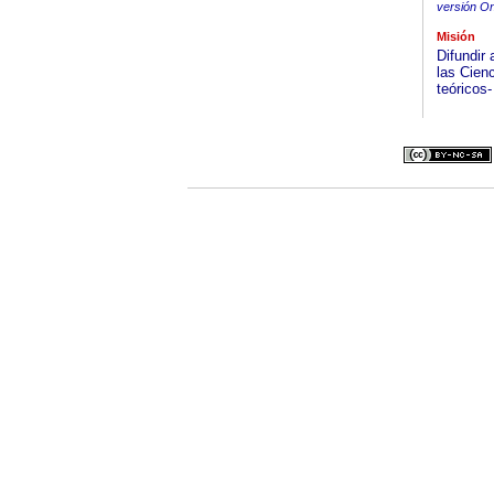
versión On
Misión
Difundir 
las Cienc
teóricos