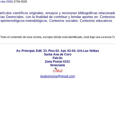
-line
ISSN
2739-0039
artículos científicos originales, ensayos y revisiones bibliográficas relaciona
ias Gerenciales, con la finalidad de contribuir y brindar aportes en: Contextos
- epistemológicos-metodológicos. Contextos sociales. Contextos educativos.
Todo el contenido de esta revista, excepto dónde está identificado, está bajo una
Licencia 
Av. Principal. Edif. 33. Piso 02. Apt. 02-04. Urb Las Velitas
Santa Ana de Coro
Falcón
Zona Postal 4101
Venezuela
iieakoinonia@gmail.com