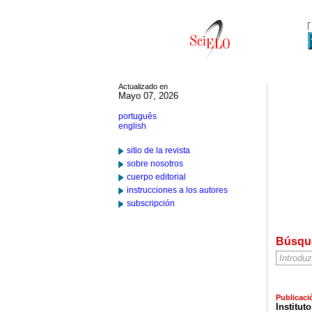
Actualizado en
Mayo 07, 2026
português
english
sitio de la revista
sobre nosotros
cuerpo editorial
instrucciones a los autores
subscripción
Búsqu
Publicaci
Institut