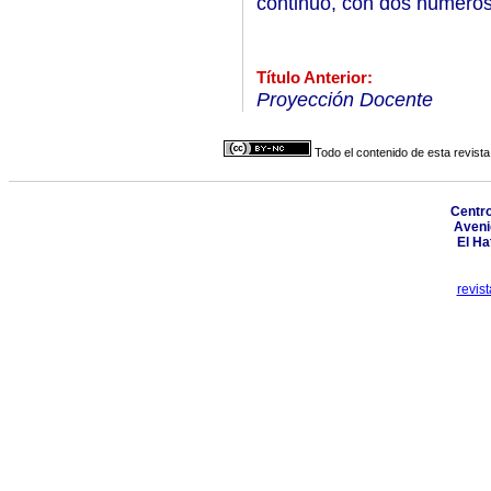
continuo, con dos números
Título Anterior:
Proyección Docente
Todo el contenido de esta revista
Centro
Aveni
El Ha
revis