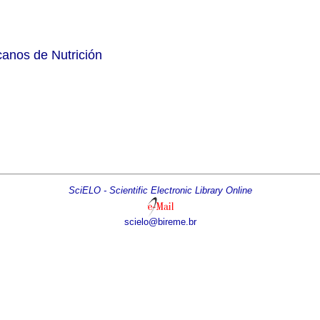
canos de Nutrición
SciELO - Scientific Electronic Library Online
scielo@bireme.br