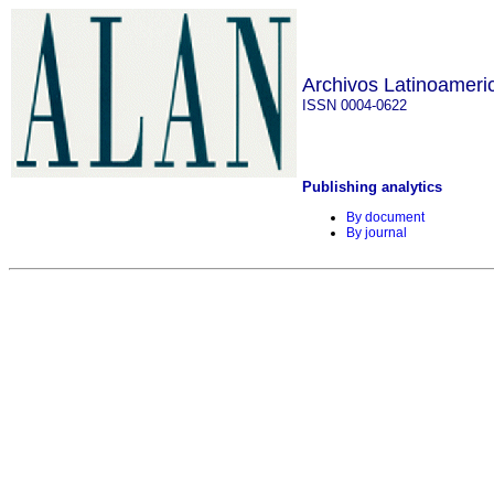
Archivos Latinoameri
ISSN 0004-0622
Publishing analytics
By document
By journal