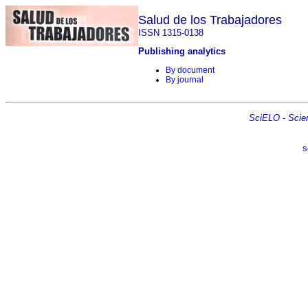
Salud de los Trabajadores
ISSN 1315-0138
Publishing analytics
By document
By journal
SciELO - Scient
s