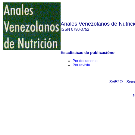
Anales Venezolanos de Nutrici
ISSN 0798-0752
Estadísticas de publicacióno
Por documento
Por revista
SciELO - Scient
s