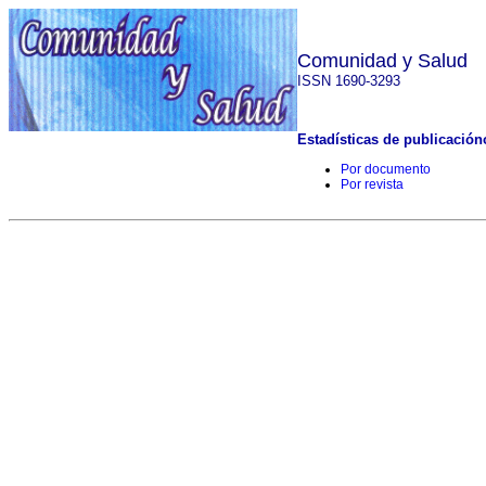
Comunidad y Salud
ISSN 1690-3293
Estadísticas de publicación
Por documento
Por revista