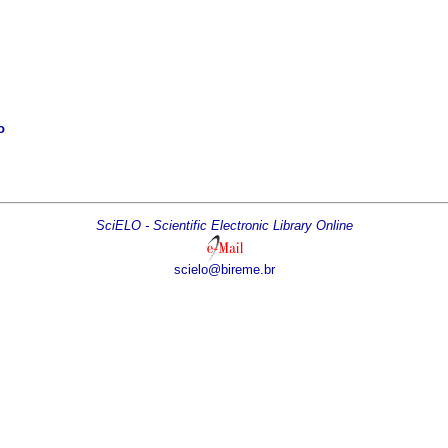
o
SciELO - Scientific Electronic Library Online
scielo@bireme.br