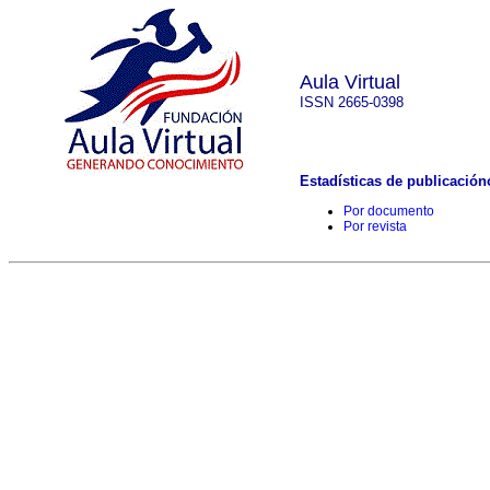
Aula Virtual
ISSN 2665-0398
Estadísticas de publicación
Por documento
Por revista