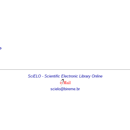
o
SciELO - Scientific Electronic Library Online
scielo@bireme.br