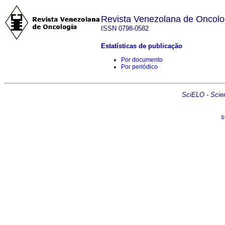
Revista Venezolana de Oncolo
ISSN 0798-0582
Estatísticas de publicação
Por documento
Por periódico
SciELO - Scient
s