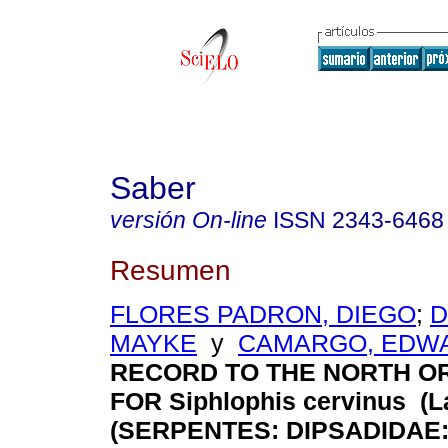
Saber
versión On-line
ISSN
2343-6468
Resumen
FLORES PADRON, DIEGO
;
D
MAYKE
y
CAMARGO, EDW
RECORD TO THE NORTH O
FOR Siphlophis cervinus (La
(SERPENTES: DIPSADIDAE