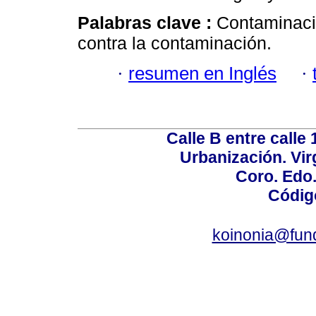
Palabras clave :
Contaminaci
contra la contaminación.
·
resumen en Inglés
·
Calle B entre calle 
Urbanización. Vir
Coro. Edo
Códig
koinonia@fun