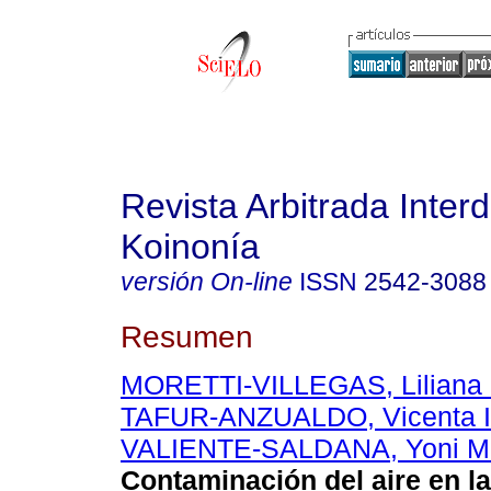
Revista Arbitrada Interd
Koinonía
versión On-line
ISSN
2542-3088
Resumen
MORETTI-VILLEGAS, Liliana 
TAFUR-ANZUALDO, Vicenta I
VALIENTE-SALDANA, Yoni M
Contaminación del aire en l