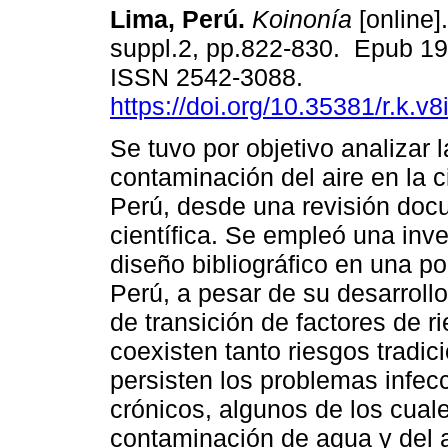
Lima, Perú.
Koinonía
[online].
suppl.2, pp.822-830. Epub 19
ISSN 2542-3088.
https://doi.org/10.35381/r.k.v
Se tuvo por objetivo analizar l
contaminación del aire en la 
Perú, desde una revisión doc
científica. Se empleó una inv
diseño bibliográfico en una pob
Perú, a pesar de su desarroll
de transición de factores de r
coexisten tanto riesgos trad
persisten los problemas infe
crónicos, algunos de los cual
contaminación de agua y del a