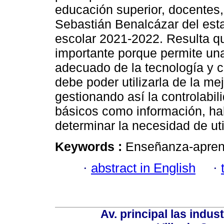
educación superior, docentes,
Sebastián Benalcázar del esta
escolar 2021-2022. Resulta qu
importante porque permite un
adecuado de la tecnología y 
debe poder utilizarla de la m
gestionando así la controlabil
básicos como información, hab
determinar la necesidad de util
Keywords :
Enseñanza-aprend
·
abstract in English
·
Av. principal las indus