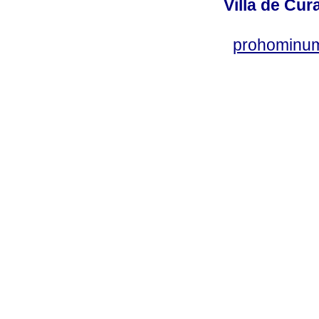
Villa de Cur
prohominum