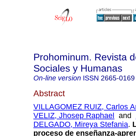
Prohominum. Revista d
Sociales y Humanas
On-line version
ISSN
2665-0169
Abstract
VILLAGOMEZ RUIZ, Carlos Ar
VELIZ, Jhosep Raphael
and
DELGADO, Mireya Stefania
.
L
proceso de enseñanza-apren