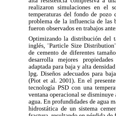
alta resistencia compresiva a un
realizaron simulaciones en el s
temperaturas del fondo de pozo 
problema de la influencia de las
fueron observados en trabajos anter
Optimizando la distribución del t
inglés, ¨Particle Size Distributio
de cemento de diferentes tamaños
desarrolla mejores propiedade
adaptada para baja y alta densida
lpg. Diseños adecuados para baja
(Piot et al. 2001). En el presente
tecnología PSD con una temperat
ventana operacional se disminuye
agua. En profundidades de agua ma
hidrostática de un sistema cemen
fractura, resultando en pérdida de