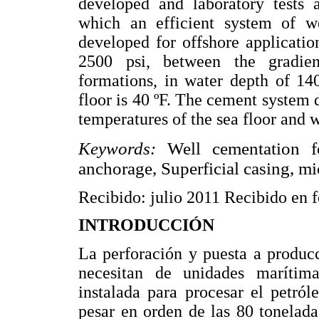
developed and laboratory tests 
which an efficient system of w
developed for offshore applicatio
2500 psi, between the gradien
formations, in water depth of 14
floor is 40 ºF. The cement system
temperatures of the sea floor and 
Keywords:
Well cementation f
anchorage, Superficial casing, mi
Recibido: julio 2011 Recibido en f
INTRODUCCIÓN
La perforación y puesta a producc
necesitan de unidades marítim
instalada para procesar el petról
pesar en orden de las 80 tonelad