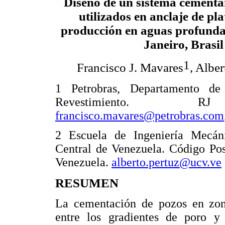
Diseño de un sistema cementa
utilizados en anclaje de pl
producción en aguas profunda
Janeiro, Brasil
1
Francisco J. Mavares
, Alber
1 Petrobras, Departamento d
Revestimiento. R
francisco.mavares@petrobras.com
2 Escuela de Ingeniería Mecáni
Central de Venezuela. Código Po
Venezuela.
alberto.pertuz@ucv.ve
RESUMEN
La cementación de pozos en zon
entre los gradientes de poro y 