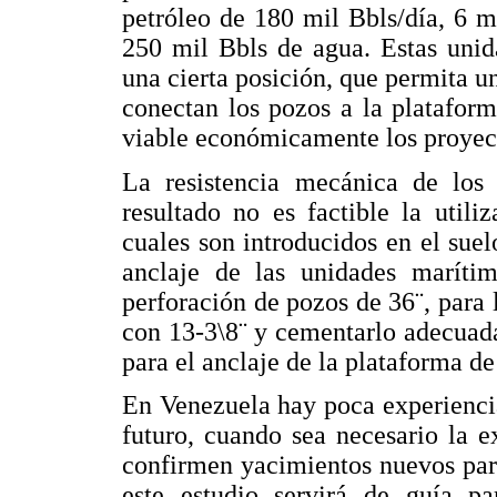
petróleo de 180 mil Bbls/día, 6 m
250 mil Bbls de agua. Estas unid
una cierta posición, que permita u
conectan los pozos a la platafor
viable económicamente los proyect
La resistencia mecánica de lo
resultado no es factible la utili
cuales son introducidos en el suel
anclaje de las unidades marítim
perforación de pozos de 36¨, para
con 13-3\8¨ y cementarlo adecuada
para el anclaje de la plataforma d
En Venezuela hay poca experienci
futuro, cuando sea necesario la e
confirmen yacimientos nuevos par
este estudio servirá de guía p