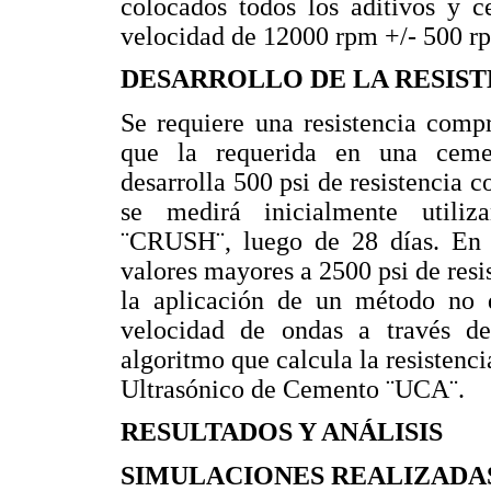
colocados todos los aditivos y 
velocidad de 12000 rpm +/- 500 r
DESARROLLO DE LA RESIS
Se requiere una resistencia comp
que la requerida en una ceme
desarrolla 500 psi de resistencia c
se medirá inicialmente utiliz
¨CRUSH¨, luego de 28 días. En 
valores mayores a 2500 psi de res
la aplicación de un método no d
velocidad de ondas a través d
algoritmo que calcula la resistenc
Ultrasónico de Cemento ¨UCA¨.
RESULTADOS Y ANÁLISIS
SIMULACIONES REALIZADA