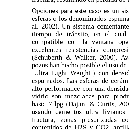
Opciones para este caso es un si
esferas o los denominados espuma
al. 2002). Un sistema cementant
tiempo de tránsito, en el cual
compatible con la ventana ope
excelentes resistencias compres
(Schuberth & Walker, 2000). Av
pozos han hecho posible el uso de u
¨Ultra Light Weight¨) con densi
espumados. Las esferas de cerámi
alto performance con una densida
vidrio son mezcladas para produ
hasta 7 lpg (Dajani & Curtis, 200
usando cementos ultra livianos
fractura, zonas presurizadas c
contenidos de H2S y CO2, arcill