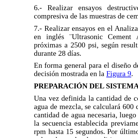
6.- Realizar ensayos destructiv
compresiva de las muestras de cem
7.- Realizar ensayos en el Analiz
en inglés ¨Ultrasonic Cement 
próximas a 2500 psi, según result
durante 28 días.
En forma general para el diseño de
decisión mostrada en la
Figura 9
.
PREPARACIÓN DEL SISTEM
Una vez definida la cantidad de ce
agua de mezcla, se calculará 600 
cantidad de agua necesaria, luego 
la secuencia establecida previam
rpm hasta 15 segundos. Por últim