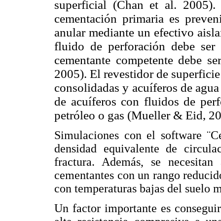
superficial
(Chan et al. 2005). 
cementación primaria es preveni
anular mediante un efectivo aisla
fluido de perforación debe ser
cementante competente debe se
2005). El revestidor de superfici
consolidadas y acuíferos de agua
de acuíferos con fluidos de per
petróleo o gas (Mueller & Eid, 2
Simulaciones con el software ¨Ce
densidad equivalente de circula
fractura. Además, se necesitan
cementantes con un rango reducido 
con temperaturas bajas del suelo m
Un factor importante es consegui