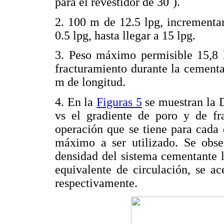
para el revestidor de 30¨).
2. 100 m de 12.5 lpg, incrementa
0.5 lpg, hasta llegar a 15 lpg.
3. Peso máximo permisible 15,8 l
fracturamiento durante la cementa
m de longitud.
4. En la
Figuras 5
se muestran la 
vs el gradiente de poro y de fra
operación que se tiene para cada
máximo a ser utilizado. Se obs
densidad del sistema cementante 
equivalente de circulación, se ac
respectivamente.