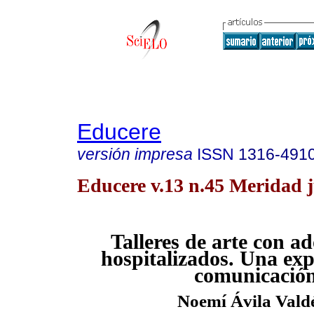
Educere
versión impresa
ISSN
1316-491
Educere v.13 n.45 Meridad 
Talleres de arte con ad
hospitalizados. Una exp
comunicació
Noemí Ávila Vald