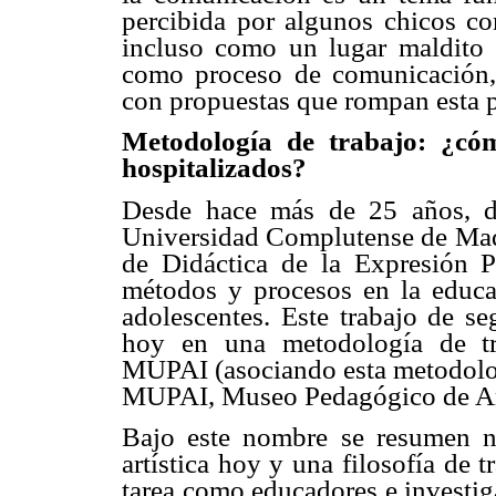
percibida por algunos chicos co
incluso como un lugar maldito o
como proceso de comunicación, 
con propuestas que rompan esta p
Metodología de trabajo: ¿cóm
hospitalizados?
Desde hace más de 25 años, de
Universidad Complutense de Madr
de Didáctica de la Expresión Pl
métodos y procesos en la educa
adolescentes. Este trabajo de s
hoy en una metodología de t
MUPAI (asociando esta metodolo
MUPAI, Museo Pedagógico de Arte
Bajo este nombre se resumen n
artística hoy y una filosofía de 
tarea como educadores e investig