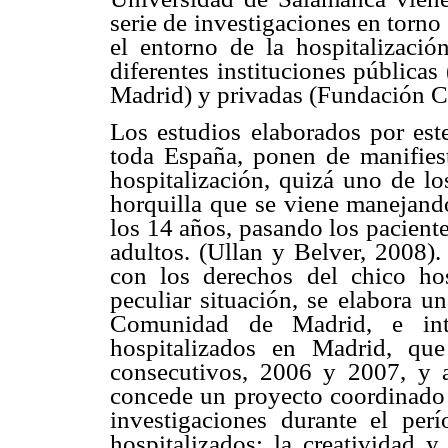
serie de investigaciones en torno 
el entorno de la hospitalización
diferentes instituciones pública
Madrid) y privadas (Fundación Cu
Los estudios elaborados por este
toda España, ponen de manifiest
hospitalización, quizá uno de lo
horquilla que se viene manejando
los 14 años, pasando los pacient
adultos. (Ullan y Belver, 2008).
con los derechos del chico ho
peculiar situación, se elabora u
Comunidad de Madrid, e intit
hospitalizados en Madrid, que
consecutivos, 2006 y 2007, y a
concede un proyecto coordinado q
investigaciones durante el per
hospitalizados: la creatividad 