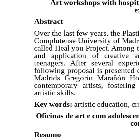
Art workshops with hospit
e
Abstract
Over the last few years, the Plas
Complutense University of Madri
called Heal you Project. Among t
and application of creative an
teenagers. After several expe
following proposal is presented d
Madrids Gregorio Marañón Hos
contemporary artists, fosterin
artistic skills.
Key words:
artistic education, cr
Oficinas de art e com adolesce
co
Resumo