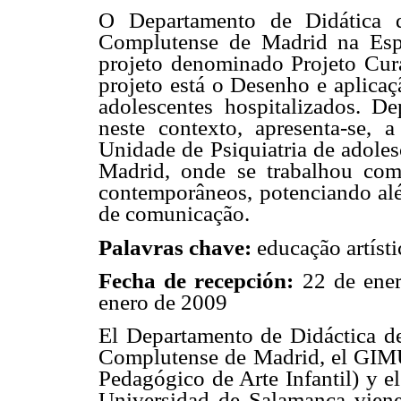
O Departamento de Didática d
Complutense de Madrid na Esp
projeto denominado Projeto Cura
projeto está o Desenho e aplicaç
adolescentes hospitalizados. D
neste contexto, apresenta-se, 
Unidade de Psiquiatria de adole
Madrid, onde se trabalhou com
contemporâneos, potenciando além
de comunicação.
Palavras chave:
educação artístic
Fecha de recepción:
22 de ene
enero de 2009
El Departamento de Didáctica de
Complutense de Madrid, el GIM
Pedagógico de Arte Infantil) y e
Universidad de Salamanca viene