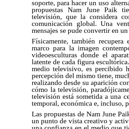
soporte, para hacer un uso alter
propuestas Nam June Paik tie
televisión, que la considera 
comunicación global. Una vent
mensajes se pude convertir en un 
Físicamente, también recupera e
marco para la imagen contempo
videoesculturas donde el aparat
latente de cada figura escultórica.
medio televisivo, es percibido
percepción del mismo tiene, much
realizando desde su aparición c
cómo la televisión, paradójicam
televisión está sometida a una c
temporal, económica e, incluso, po
Las propuestas de Nam June Paik 
un punto de vista creativo y acti
una confianza en el medio que ti