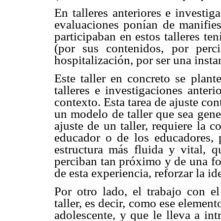
En talleres anteriores e investi
evaluaciones ponían de manifies
participaban en estos talleres t
(por sus contenidos, por per
hospitalización, por ser una instan
Este taller en concreto se plant
talleres e investigaciones anterio
contexto. Esta tarea de ajuste co
un modelo de taller que sea gene
ajuste de un taller, requiere la c
educador o de los educadores, p
estructura más fluida y vital, q
perciban tan próximo y de una fo
de esta experiencia, reforzar la ide
Por otro lado, el trabajo co
taller, es decir, como ese element
adolescente, y que le lleva a intr