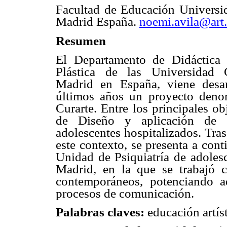
Facultad de Educación Univers
Madrid España.
noemi.avila@art
Resumen
El Departamento de Didáctica 
Plástica de las Universidad
Madrid en España, viene desar
últimos años un proyecto deno
Curarte. Entre los principales o
de Diseño y aplicación de a
adolescentes hospitalizados. Tra
este contexto, se presenta a con
Unidad de Psiquiatría de adoles
Madrid, en la que se trabajó c
contemporáneos, potenciando ad
procesos de comunicación.
Palabras claves:
educación artíst