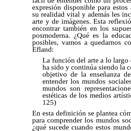
fácil de entender como un proc
expresión disponible para estos 
su realidad vital y además les in
arte y de imágenes. Esta reflex
encontrar también en los supues
posmoderna. ¿Qué es la educaci
posibles, vamos a quedarnos c
Efland:
La función del arte a lo largo
ha sido y continúa siendo la c
objetivo de la enseñanza de
entender los mundos sociales
mundos son representaciones
estéticas de los medios artís
125)
En esta definición se plantea có
para comprender los mundos socia
¿qué sucede cuando estos mundos 