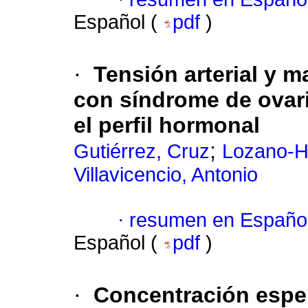
Español (
pdf
)
·
Tensión arterial y m
con síndrome de ovari
el perfil hormonal
;
Gutiérrez, Cruz
Lozano-H
Villavicencio, Antonio
·
resumen en Españo
Español (
pdf
)
·
Concentración espe