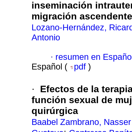
inseminación intraute
migración ascendent
Lozano-Hernández, Ricar
Antonio
·
resumen en Españo
Español (
pdf
)
·
Efectos de la terap
función sexual de mu
quirúrgica
Baabel Zambrano, Nasser