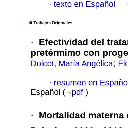
·
texto en Español
Trabajos Originales
·
Efectividad del trat
pretérmimo con proge
;
Dolcet, María Angélica
Fl
·
resumen en Españo
Español (
pdf
)
·
Mortalidad materna 