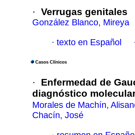
·
Verrugas genitales
González Blanco, Mireya
·
texto en Español
Casos Clínicos
·
Enfermedad de Gauc
diagnóstico molecula
Morales de Machín, Alisan
Chacín, José