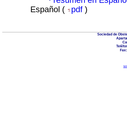
·
resumen en Españo
Español (
pdf
)
Sociedad de Obste
Aparta
Ca
Teléfo
Fax:
so