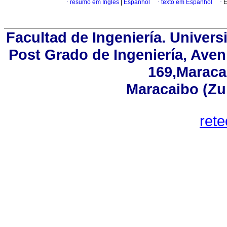
·
resumo em Inglês
|
Espanhol
·
texto em Espanhol
·
E
Facultad de Ingeniería. Univers
Post Grado de Ingeniería, Aven
169,Maracai
Maracaibo (Zu
ret