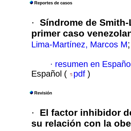
Reportes de casos
·
Síndrome de Smith-L
primer caso venezola
Lima-Martínez, Marcos M
·
resumen en Españo
Español (
pdf
)
Revisión
·
El factor inhibidor 
su relación con la obe