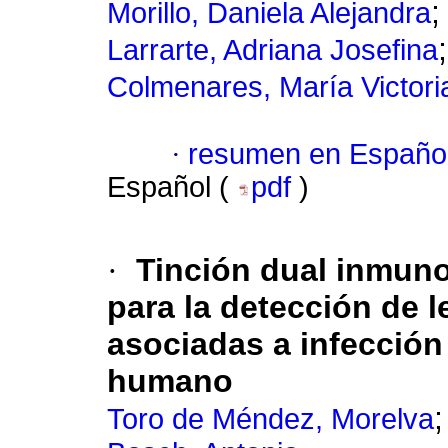
Morillo, Daniela Alejandra
Larrarte, Adriana Josefina
Colmenares, María Victori
·
resumen en Españo
Español (
pdf
)
·
Tinción dual inmun
para la detección de l
asociadas a infección 
humano
Toro de Méndez, Morelva