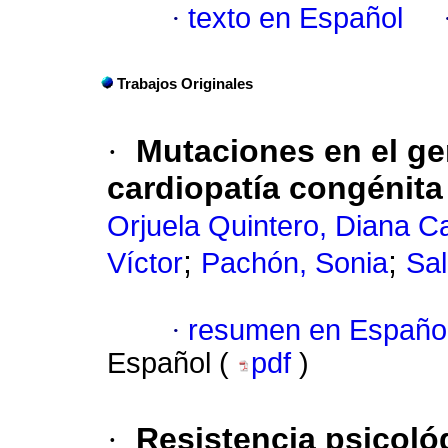
·
texto en Español
Trabajos Originales
·
Mutaciones en el g
cardiopatía congénita
Orjuela Quintero, Diana Ca
;
;
Víctor
Pachón, Sonia
Sal
·
resumen en Españo
Español (
pdf
)
·
Resistencia psicológ