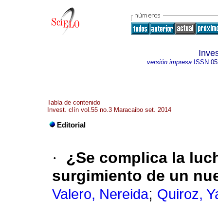
Inves
versión impresa
ISSN
05
Tabla de contenido
Invest. clín vol.55 no.3 Maracaibo set. 2014
Editorial
·
¿Se complica la luc
surgimiento de un nue
;
Valero, Nereida
Quiroz, Y