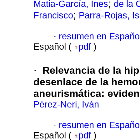
;
Matia-García, Ines
de la 
;
Francisco
Parra-Rojas, Is
·
resumen en Españo
Español (
pdf
)
·
Relevancia de la hip
desenlace de la hemo
aneurismática
:
eviden
Pérez-Neri, Iván
·
resumen en Españo
Español (
pdf
)