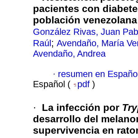
pacientes con diabete
población venezolana
González Rivas, Juan Pab
;
Raúl
Avendaño, María Ve
Avendaño, Andrea
·
resumen en Españo
Español (
pdf
)
·
La infección por
Tr
desarrollo del melano
supervivencia en rat