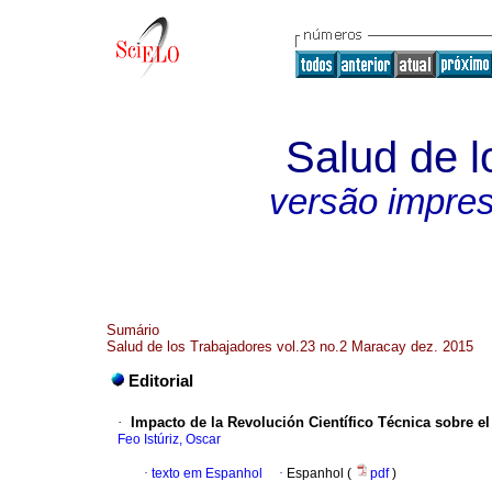
Salud de l
versão impre
Sumário
Salud de los Trabajadores vol.23 no.2 Maracay dez. 2015
Editorial
·
Impacto de la Revolución Científico Técnica sobre el 
Feo Istúriz, Oscar
·
texto em Espanhol
·
Espanhol (
pdf
)