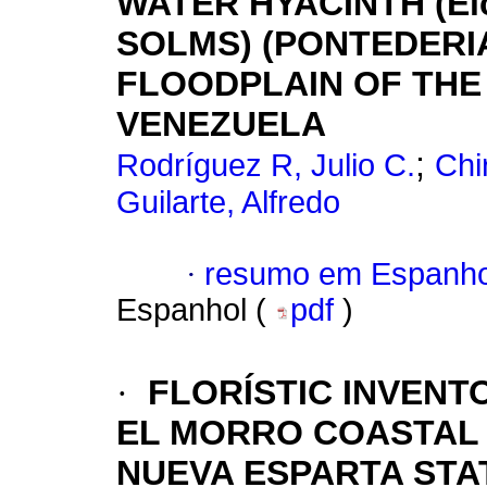
WATER HYACINTH (Eich
SOLMS) (PONTEDERI
FLOODPLAIN OF THE
VENEZUELA
;
Rodríguez R, Julio C.
Chi
Guilarte, Alfredo
·
resumo em Espanho
Espanhol (
pdf
)
·
FLORÍSTIC INVENT
EL MORRO COASTAL 
NUEVA ESPARTA STA