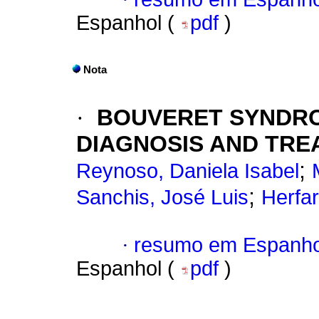
Espanhol (
pdf
)
Nota
·
BOUVERET SYNDROM
DIAGNOSIS AND TRE
;
Reynoso, Daniela Isabel
;
Sanchis, José Luis
Herfar
·
resumo em Espanho
Espanhol (
pdf
)