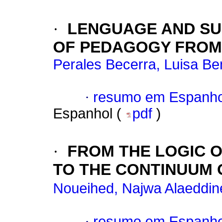
·
LENGUAGE AND SU
OF PEDAGOGY FROM 
Perales Becerra, Luisa Be
·
resumo em Espanho
Espanhol (
pdf
)
·
FROM THE LOGIC O
TO THE CONTINUUM 
Noueihed, Najwa Alaeddin
·
resumo em Espanho