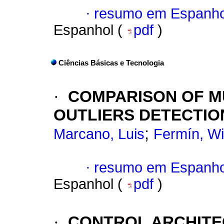
·
resumo em Espanho
Espanhol (
pdf
)
Ciências Básicas e Tecnologia
·
COMPARISON OF M
OUTLIERS DETECTIO
;
Marcano, Luis
Fermín, Wi
·
resumo em Espanho
Espanhol (
pdf
)
·
CONTROL ARCHITE