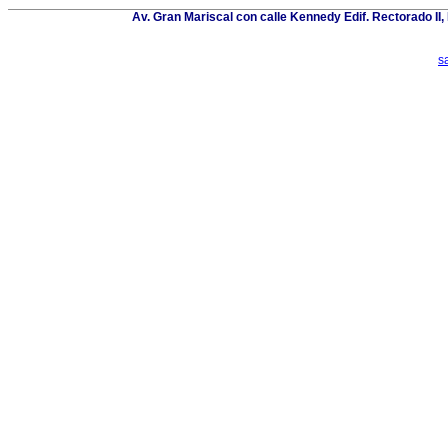
Av. Gran Mariscal con calle Kennedy Edif. Rectorado II
s