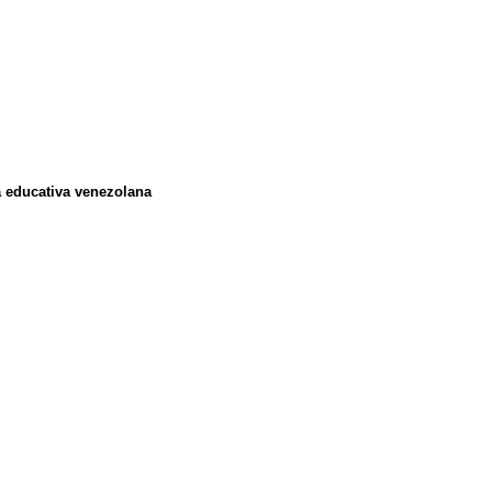
a educativa venezolana