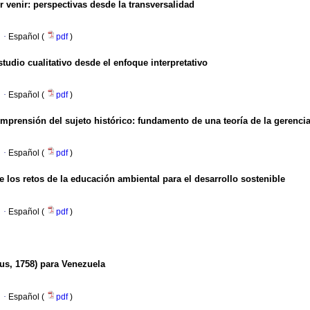
r venir
:
perspectivas desde la transversalidad
·
Español (
pdf
)
udio cualitativo desde el enfoque interpretativo
·
Español (
pdf
)
prensión del sujeto histórico
:
fundamento de una teoría de la gerenci
·
Español (
pdf
)
e los retos de la educación ambiental para el desarrollo sostenible
·
Español (
pdf
)
us, 1758) para Venezuela
·
Español (
pdf
)