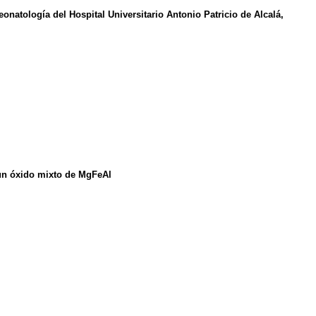
natología del Hospital Universitario Antonio Patricio de Alcalá,
un óxido mixto de MgFeAl