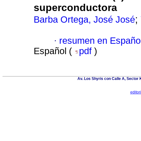
superconductora
;
Barba Ortega, José José
·
resumen en Españo
Español (
pdf
)
Av. Los Shyris con Calle A, Sector
edito