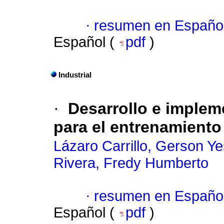
·
resumen en Españo
Español (
pdf
)
Industrial
·
Desarrollo e implem
para el entrenamient
Lázaro Carrillo, Gerson Ye
Rivera, Fredy Humberto
·
resumen en Españo
Español (
pdf
)