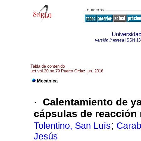
Universidad
versión impresa
ISSN
13
Tabla de contenido
uct vol.20 no.79 Puerto Ordaz jun. 2016
Mecánica
·
Calentamiento de ya
cápsulas de reacción 
;
Tolentino, San Luís
Carab
Jesús