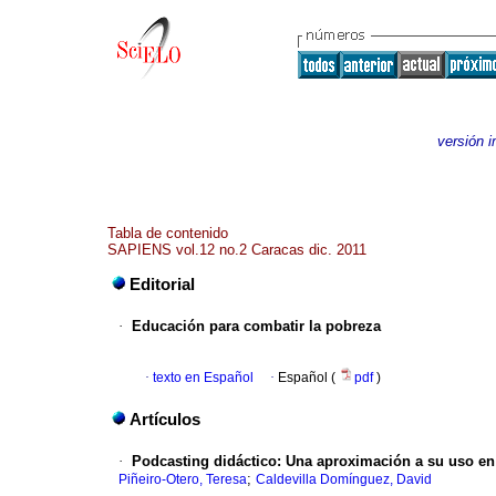
versión 
Tabla de contenido
SAPIENS vol.12 no.2 Caracas dic. 2011
Editorial
·
Educación para combatir la pobreza
·
texto en Español
·
Español (
pdf
)
Artículos
·
Podcasting didáctico
:
Una aproximación a su uso en 
;
Piñeiro-Otero, Teresa
Caldevilla Domínguez, David