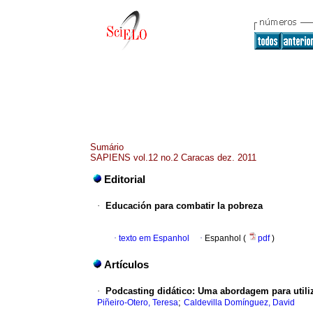
Sumário
SAPIENS vol.12 no.2 Caracas dez. 2011
Editorial
·
Educación para combatir la pobreza
·
texto em Espanhol
·
Espanhol (
pdf
)
Artículos
·
Podcasting
didático
:
Uma
abordagem para utili
;
Piñeiro-Otero, Teresa
Caldevilla Domínguez, David