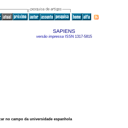
SAPIENS
versão impressa
ISSN
1317-5815
zar no campo da universidade espanhola