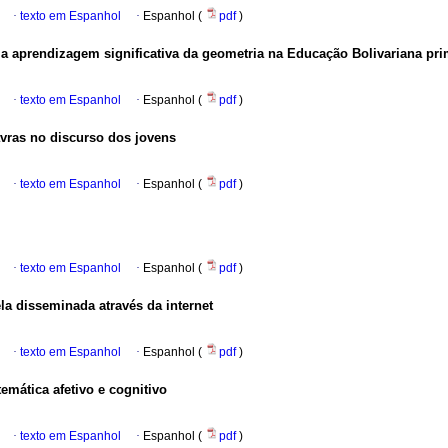
·
texto em Espanhol
·
Espanhol (
pdf
)
a aprendizagem significativa da
geometria na Educação Bolivariana pri
·
texto em Espanhol
·
Espanhol (
pdf
)
vras no discurso dos jovens
·
texto em Espanhol
·
Espanhol (
pdf
)
·
texto em Espanhol
·
Espanhol (
pdf
)
a disseminada através da internet
·
texto em Espanhol
·
Espanhol (
pdf
)
mática afetivo e cognitivo
·
texto em Espanhol
·
Espanhol (
pdf
)