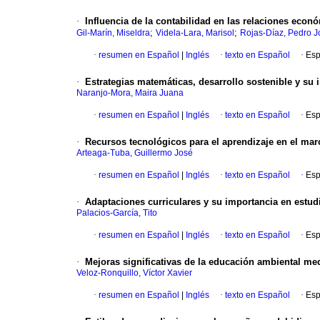
·
Influencia de la contabilidad en las relaciones econ
;
;
Gil-Marín, Miseldra
Videla-Lara, Marisol
Rojas-Díaz, Pedro J
·
resumen en Español
|
Inglés
·
texto en Español
·
Esp
·
Estrategias matemáticas, desarrollo sostenible y su 
Naranjo-Mora, Maira Juana
·
resumen en Español
|
Inglés
·
texto en Español
·
Esp
·
Recursos tecnológicos para el aprendizaje en el mar
Arteaga-Tuba, Guillermo José
·
resumen en Español
|
Inglés
·
texto en Español
·
Esp
·
Adaptaciones curriculares y su importancia en estud
Palacios-García, Tito
·
resumen en Español
|
Inglés
·
texto en Español
·
Esp
·
Mejoras significativas de la educación ambiental med
Veloz-Ronquillo, Víctor Xavier
·
resumen en Español
|
Inglés
·
texto en Español
·
Esp