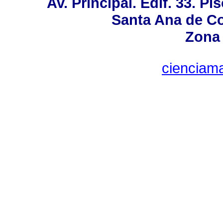
Av. Principal. Edif. 33. Pi
Santa Ana de Co
Zona 
cienciam