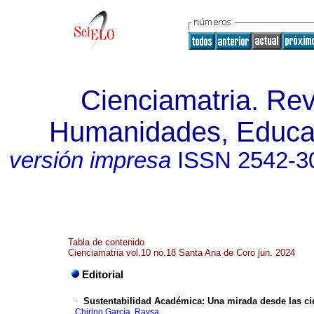
Cienciamatria. Revi
Humanidades, Educac
versión impresa
ISSN
2542-3
Tabla de contenido
Cienciamatria vol.10 no.18 Santa Ana de Coro jun. 2024
Editorial
·
Sustentabilidad Académica: Una mirada desde las ci
Chirino García, Raysa