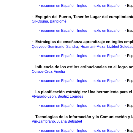
·
resumen en Español
|
Inglés
·
texto en Español
·
Esp
·
Espigón del Puerto, Tenerife: Lugar del cumplimient
Gil-Osuna, Bartolomé
·
resumen en Español
|
Inglés
·
texto en Español
·
Esp
·
Estrategias de enseñanza aprendizaje en inglés empl
;
Quevedo-Seminario, Sandra
Huamani-Meza, Lizbhet Soleda
·
resumen en Español
|
Inglés
·
texto en Español
·
Esp
·
Influencia de los estilos atribucionales en el logro 
Quispe-Cruz, Amelia
·
resumen en Español
|
Inglés
·
texto en Español
·
Esp
·
La planificación estratégica: Una herramienta para e
Alvarado-León, Beatriz Lourdes
·
resumen en Español
|
Inglés
·
texto en Español
·
Esp
·
Tecnologías de la Información y la Comunicación y 
Pin-Zambrano, Juana Betsabet
·
resumen en Español
|
Inglés
·
texto en Español
·
Esp