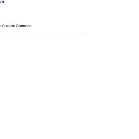
ara
a Creative Commons