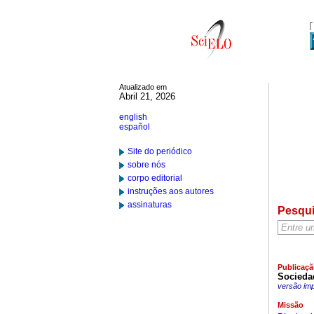
Atualizado em
Abril 21, 2026
english
español
Site do periódico
sobre nós
corpo editorial
instruções aos autores
assinaturas
Pesqu
Publicaçã
Socieda
versão im
Missão