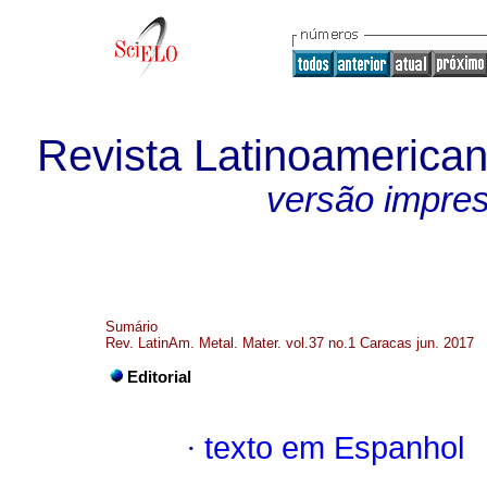
Revista Latinoamerican
versão impre
Sumário
Rev. LatinAm. Metal. Mater. vol.37 no.1 Caracas jun. 2017
Editorial
·
texto em Espanhol