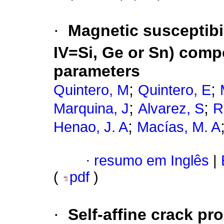
·
Magnetic susceptibil
IV=Si, Ge or Sn) com
parameters
;
;
Quintero, M
Quintero, E
;
;
Marquina, J
Alvarez, S
R
;
Henao, J. A
Macías, M. A
·
resumo em Inglês
|
(
pdf
)
·
Self-affine crack pr