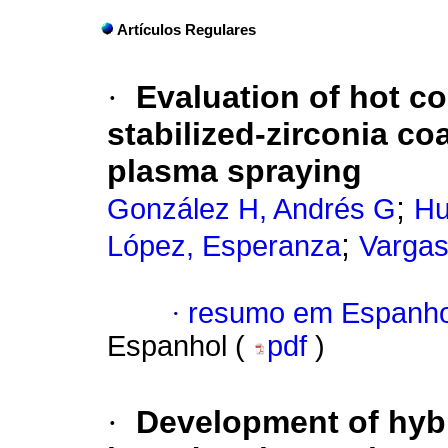
Artículos Regulares
·
Evaluation of hot co
stabilized-zirconia c
plasma spraying
;
González H, Andrés G
Hu
;
López, Esperanza
Vargas
·
resumo em Espanho
Espanhol (
pdf
)
·
Development of hyb